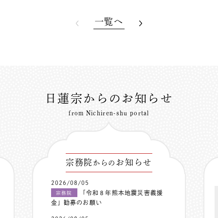
一覧へ
日蓮宗からのお知らせ
from Nichiren-shu portal
宗務院
お知らせ
からの
2026/08/05
「令和８年熊本地震災害義援
宗務院
金」勧募のお願い