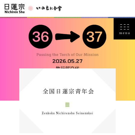
全国日蓮宗青年会
Zenkoku Nichirenshu Seinennkai