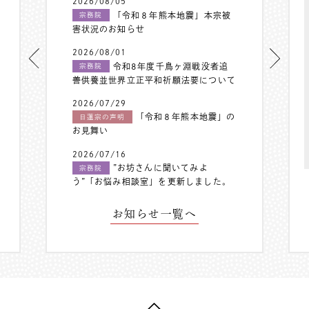
2026/08/05
「令和８年熊本地震」本宗被
宗務院
害状況のお知らせ
2026/08/01
令和8年度千鳥ヶ淵戦没者追
宗務院
善供養並世界立正平和祈願法要について
2026/07/29
「令和８年熊本地震」の
日蓮宗の声明
お見舞い
2026/07/16
”お坊さんに聞いてみよ
宗務院
う”「お悩み相談室」を更新しました。
お知らせ一覧へ