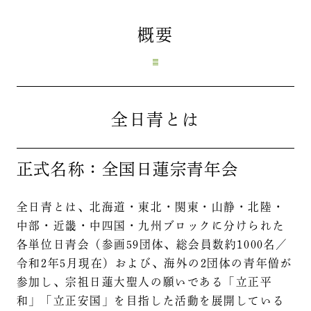
概要
全日青とは
正式名称：全国日蓮宗青年会
全日青とは、北海道・東北・関東・山静・北陸・
中部・近畿・中四国・九州ブロックに分けられた
各単位日青会（参画59団体、総会員数約1000名／
令和2年5月現在）および、海外の2団体の青年僧が
参加し、宗祖日蓮大聖人の願いである「立正平
和」「立正安国」を目指した活動を展開している