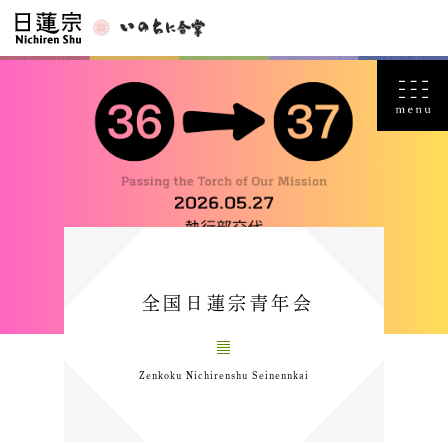
全国日蓮宗青年会
Zenkoku Nichirenshu Seinennkai