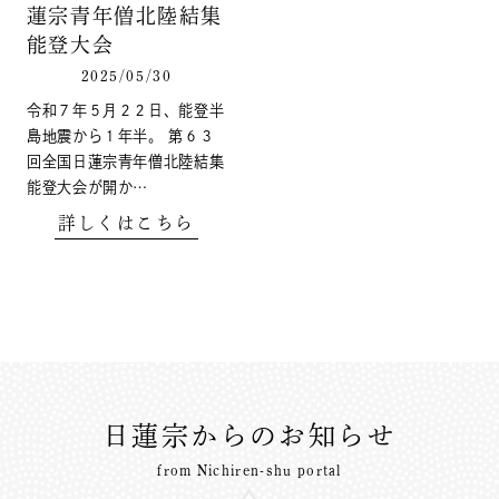
蓮宗青年僧北陸結集
能登大会
2025/05/30
令和７年５月２２日、能登半
島地震から１年半。 第６３
回全国日蓮宗青年僧北陸結集
能登大会が開か…
詳しくはこちら
日蓮宗からのお知らせ
from Nichiren-shu portal