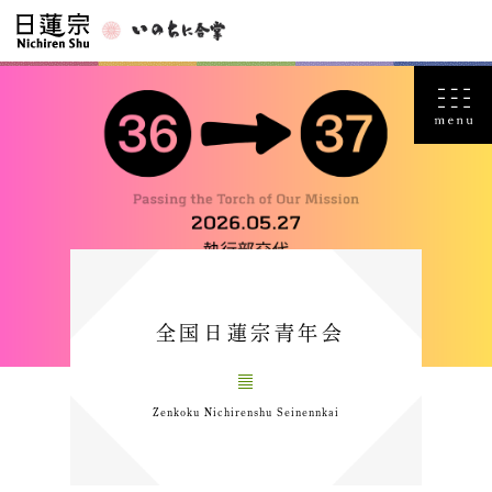
全国日蓮宗青年会
Zenkoku Nichirenshu Seinennkai