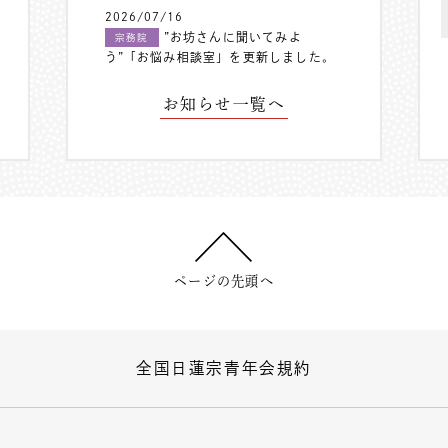
2026/07/16
”お坊さんに聞いてみよ
宗務院
う”「お悩み相談室」を更新しました。
お知らせ一覧へ
ページの先頭へ
全国日蓮宗青年会規約