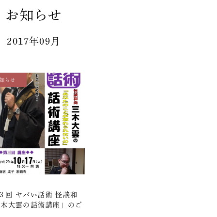
お知らせ
2017年09月
知らせ
３回 ヤバい話術 怪談和
三木大雲の話術講座」のご