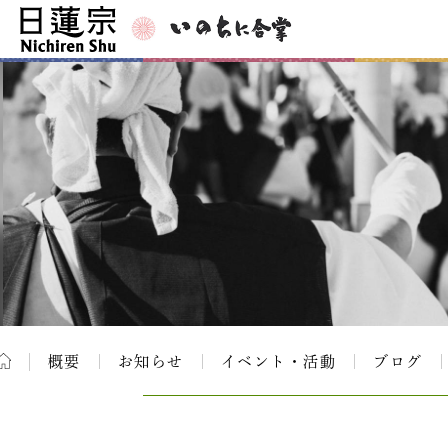
概要
お知らせ
イベント・活動
ブログ