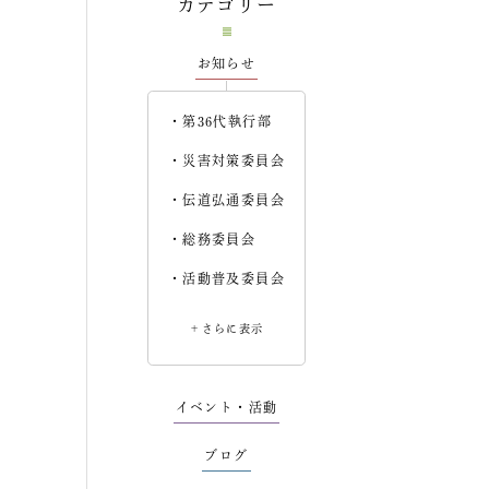
カテゴリー
お知らせ
第36代執行部
災害対策委員会
伝道弘通委員会
総務委員会
活動普及委員会
＋さらに表示
イベント・活動
ブログ