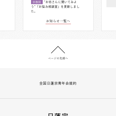
”お坊さんに聞いてみよ
宗務院
う”「お悩み相談室」を更新しまし
た。
お知らせ一覧へ
ページの先頭へ
全国日蓮宗青年会規約