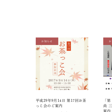
お知らせ
お
平成29年9月14日 第17回お茶
「第
っこ会のご案内
尚 
案内