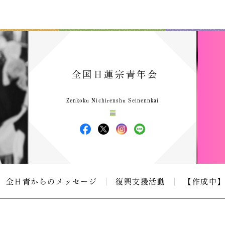
全国日蓮宗青年会
Zenkoku Nichirenshu Seinennkai
全日青からのメッセージ
復興支援活動
【作成中】