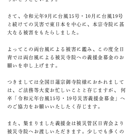
さて、令和元年9月に台風15号・10月に台風19号
と続けての災害で東日本を中心に、本宗寺院に甚
大なる被害をもたらしました。
よってこの両台風による被害に鑑み、この度全日
青では両台風による被災寺院への義援金募金のお
願いを申し上げます。
つきましては全国日蓮宗御寺院様におかれまして
は、ご法務等大変お忙しいことと存じますが、 何
卒「令和元年台風15号・19号災害義援金募金」へ
のご協力をお願いいたしたく存じます。
また、集まりました義援金は被災管区日青会より
被災寺院へお渡しいただきます。少しでも多くの