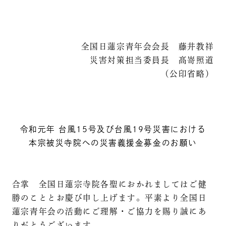
全国日蓮宗青年会会長 藤井教祥
災害対策担当委員長 髙嵜照道
（公印省略）
令和元年 台風15号及び台風19号災害における
本宗被災寺院への災害義援金募金のお願い
合掌 全国日蓮宗寺院各聖におかれましてはご健
勝のこととお慶び申し上げます。平素より全国日
蓮宗青年会の活動にご理解・ご協力を賜り誠にあ
りがとうございます。