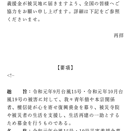
義援金が被災地に届きますよう、全国の皆様へご
協力をお願い申し上げます。詳細は下記をご参照
くださいませ。
再拝
【要項】
<!–
趣 旨：
令和元年9月台風15号・令和元年10月台
風19号の被害に対して、我々青年僧や本宗関係
者、檀信徒が心を寄せ復興資金を募り、被災寺院
や被災者の生活を支援し、生活再建の一助とする
ため募金を行うものである。