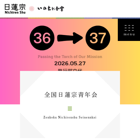
全国日蓮宗青年会
Zenkoku Nichirenshu Seinennkai