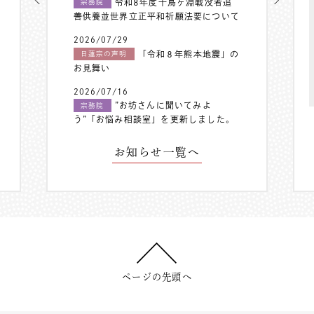
令和8年度千鳥ヶ淵戦没者追
宗務院
善供養並世界立正平和祈願法要について
2026/07/29
「令和８年熊本地震」の
日蓮宗の声明
お見舞い
2026/07/16
”お坊さんに聞いてみよ
宗務院
う”「お悩み相談室」を更新しました。
お知らせ一覧へ
ページの先頭へ