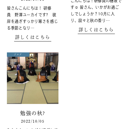
こんにちは！研修員の穗坂で
す☺️ 皆さん、いかがお過ご
皆さんこんにちは！ 研修
しでしょうか？10月に入
員 野澤ユーカイです? 彼
り、段々と秋の香り…
岸を過ぎすっかり寒さを感じ
る季節となり…
詳しくはこちら
詳しくはこちら
ブログ
勉強の秋?
2022/10/05