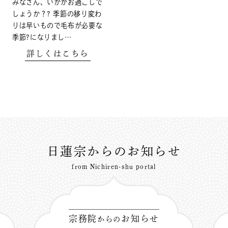
みなさん、いかがお過ごしで
しょうか？? 季節の移り変わ
りは早いもので毛布が必要な
季節?になりまし…
詳しくはこちら
日蓮宗からのお知らせ
from Nichiren-shu portal
宗務院
お知らせ
からの