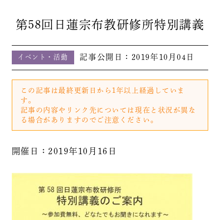
第58回日蓮宗布教研修所特別講義
記事公開日：
2019年10月04日
イベント・活動
この記事は最終更新日から1年以上経過していま
す。
記事の内容やリンク先については現在と状況が異な
る場合がありますのでご注意ください。
開催日：2019年10月16日