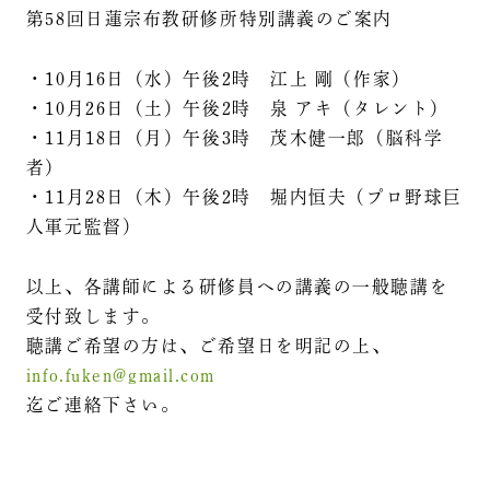
第58回日蓮宗布教研修所特別講義のご案内
・10月16日（水）午後2時 江上 剛（作家）
・10月26日（土）午後2時 泉 アキ（タレント）
・11月18日（月）午後3時 茂木健一郎（脳科学
者）
・11月28日（木）午後2時 堀内恒夫（プロ野球巨
人軍元監督）
以上、各講師による研修員への講義の一般聴講を
受付致します。
聴講ご希望の方は、ご希望日を明記の上、
info.fuken@gmail.com
迄ご連絡下さい。