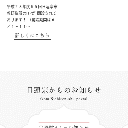
平成２８年度５５回日蓮宗布
教研修所のHPが 開設されて
おります！ （開設期間は６
／１～１１…
詳しくはこちら
日蓮宗からのお知らせ
from Nichiren-shu portal
宗務院
お知らせ