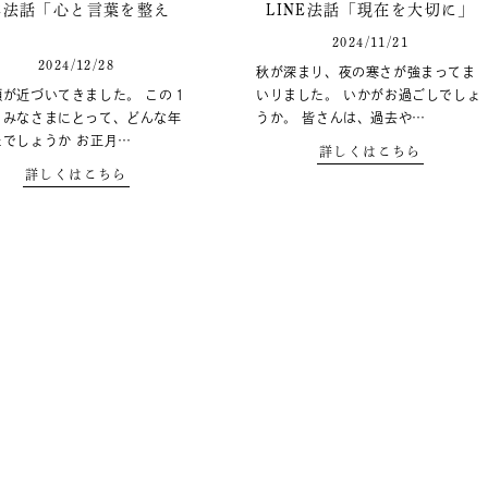
NE法話「心と言葉を整え
LINE法話「現在を大切に」
2024/11/21
2024/12/28
秋が深まり、夜の寒さが強まってま
瀬が近づいてきました。 この１
いりました。 いかがお過ごしでしょ
、みなさまにとって、どんな年
うか。 皆さんは、過去や…
たでしょうか お正月…
詳しくはこちら
詳しくはこちら