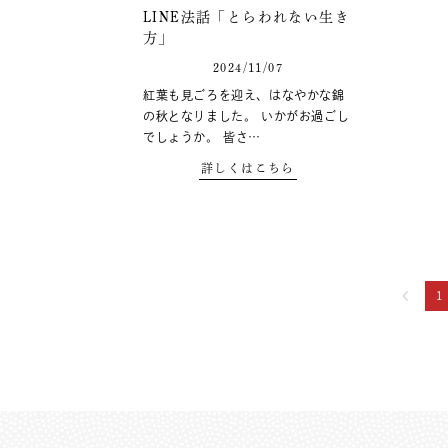
LINE法話「とらわれない生き
方」
2024/11/07
紅葉も見ごろを迎え、はなやかな錦
の秋となりました。 いかがお過ごし
でしょうか。 皆さ…
詳しくはこちら
1