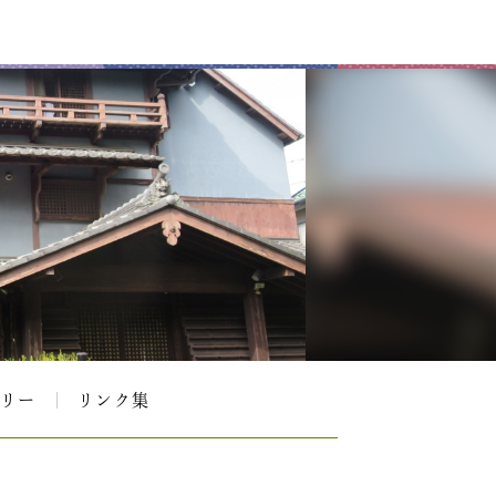
リー
リンク集