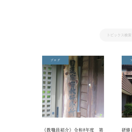
ブログ
《教職員紹介》令和8年度 第
研修