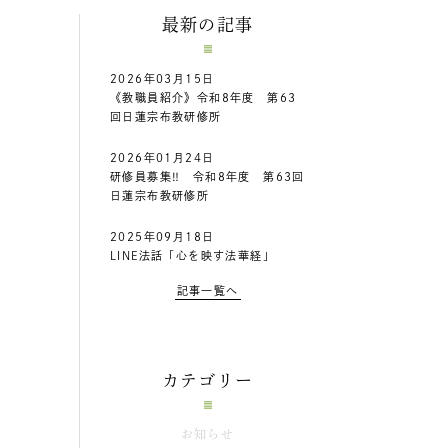
最新の記事
2026年03月15日
《教職員紹介》令和8年度 第63
回日蓮宗布教研修所
2026年01月24日
研修員募集‼ 令和8年度 第63回
日蓮宗布教研修所
2025年09月18日
LINE法話「心を映す法華経」
記事一覧へ
カテゴリー
お知らせ