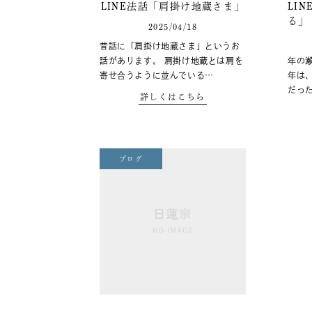
LINE法話「肩掛け地蔵さま」
LI
る」
2025/04/18
昔話に「肩掛け地蔵さま」というお
話があります。 肩掛け地蔵とは肩を
年の
寄せ合うように並んでいる…
年は
だっ
詳しくはこちら
ブログ