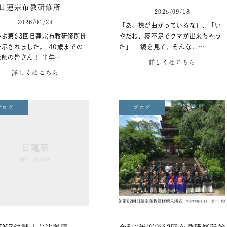
回日蓮宗布教研修所
2025/09/18
2026/01/24
「あ、襟が曲がっているな」、「い
いよ第63回日蓮宗布教研修所開
やだわ、寝不足でクマが出来ちゃっ
示されました。 40歳までの
た」 鏡を見て、そんなこ…
教師の皆さん！ 半年…
詳しくはこちら
詳しくはこちら
ブログ
ブログ