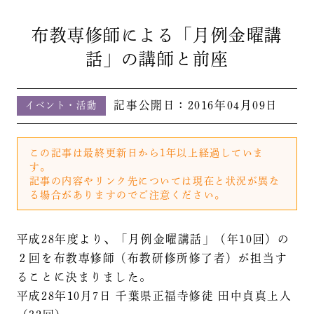
布教専修師による「月例金曜講
話」の講師と前座
記事公開日：
2016年04月09日
イベント・活動
この記事は最終更新日から1年以上経過していま
す。
記事の内容やリンク先については現在と状況が異な
る場合がありますのでご注意ください。
平成28年度より、「月例金曜講話」（年10回）の
２回を布教専修師（布教研修所修了者）が担当す
ることに決まりました。
平成28年10月7日 千葉県正福寺修徒 田中貞真上人