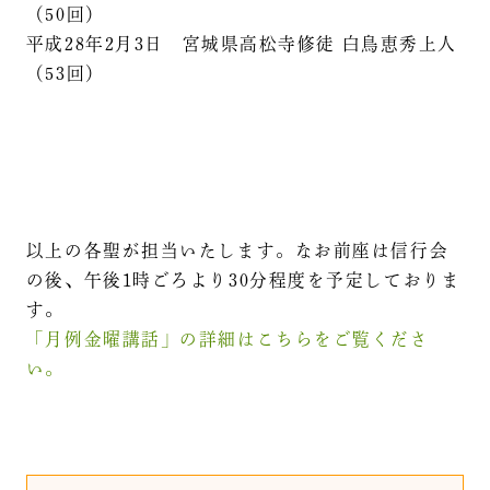
（50回）
平成28年2月3日 宮城県高松寺修徒 白鳥恵秀上人
（53回）
以上の各聖が担当いたします。なお前座は信行会
の後、午後1時ごろより30分程度を予定しておりま
す。
「月例金曜講話」の詳細はこちらをご覧くださ
い。