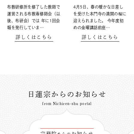
布教研修所を修了した教師で
4月5日、春の暖かな日差し
運営される布教専修師会（以
を受けた本門寺の満開の桜に
後、布研会）では 年に1回会
迎えられました。 今年度初
報を発行していま…
めの金曜講話前座…
詳しくはこちら
詳しくはこちら
日蓮宗からのお知らせ
from Nichiren-shu portal
宗務院
お知らせ