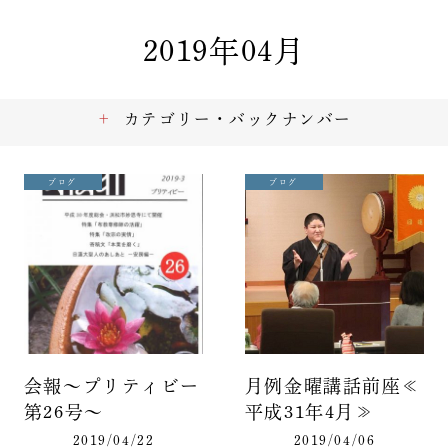
2019年04月
カテゴリー・バックナンバー
ブログ
ブログ
会報～プリティビー
月例金曜講話前座≪
第26号～
平成31年4月≫
2019/04/22
2019/04/06