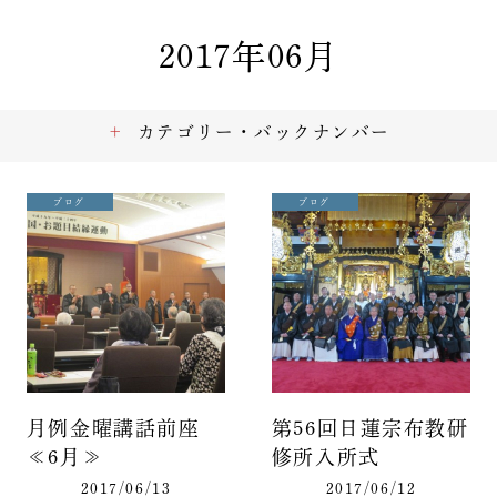
2017年06月
カテゴリー・バックナンバー
ブログ
ブログ
月例金曜講話前座
第56回日蓮宗布教研
≪6月≫
修所入所式
2017/06/13
2017/06/12