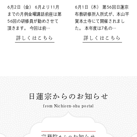
6月2日（金） 6月より11月
6月1日（木） 第56回日蓮宗
までの月例金曜講話前座は第
布教研修所入所式が、本山平
56回の研修員が勤めさせて
賀本土寺にて開催されまし
頂きます。 今回は前…
た。 本年度は7名の…
詳しくはこちら
詳しくはこちら
日蓮宗からのお知らせ
from Nichiren-shu portal
宗務院
お知らせ