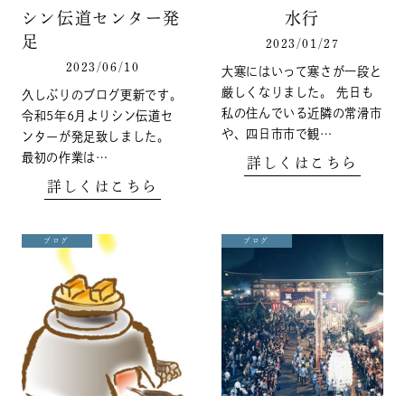
シン伝道センター発
水行
足
2023/01/27
2023/06/10
大寒にはいって寒さが一段と
厳しくなりました。 先日も
久しぶりのブログ更新です。
私の住んでいる近隣の常滑市
令和5年6月よりシン伝道セ
や、四日市市で観…
ンターが発足致しました。
最初の作業は…
詳しくはこちら
詳しくはこちら
ブログ
ブログ