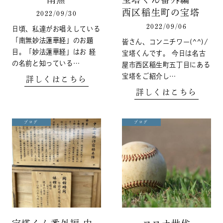
西区稲生町の宝塔
2022/09/30
2022/09/06
日頃、私達がお唱えしている
「南無妙法蓮華経」のお題
皆さん、コンニチワー(^^)/
目。「妙法蓮華経」はお 経
宝塔くんです。 今日は名古
の名前と知っている…
屋市西区稲生町五丁目にある
宝塔をご紹介し…
詳しくはこちら
詳しくはこちら
ブログ
ブログ