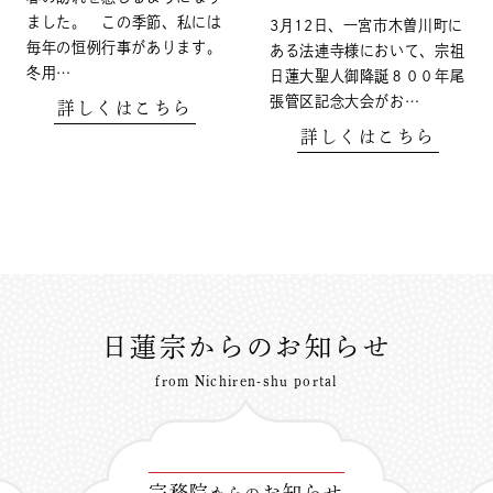
ました。 この季節、私には
3月12日、一宮市木曽川町に
毎年の恒例行事があります。
ある法連寺様において、宗祖
冬用…
日蓮大聖人御降誕８００年尾
張管区記念大会がお…
詳しくはこちら
詳しくはこちら
日蓮宗からのお知らせ
from Nichiren-shu portal
宗務院
お知らせ