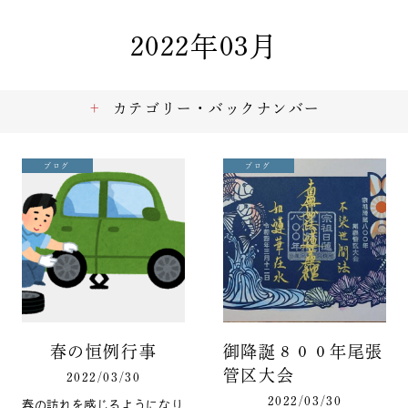
2022年03月
カテゴリー・バックナンバー
ブログ
ブログ
春の恒例行事
御降誕８００年尾張
管区大会
2022/03/30
2022/03/30
春の訪れを感じるようになり