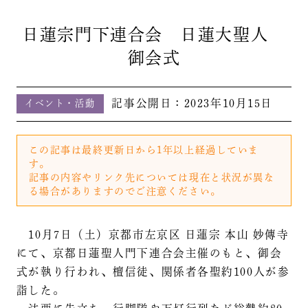
日蓮宗門下連合会 日蓮大聖人
御会式
記事公開日：
2023年10月15日
イベント・活動
この記事は最終更新日から1年以上経過していま
す。
記事の内容やリンク先については現在と状況が異な
る場合がありますのでご注意ください。
10月7日（土）京都市左京区 日蓮宗 本山 妙傳寺
にて、京都日蓮聖人門下連合会主催のもと、御会
式が執り行われ、檀信徒、関係者各聖約100人が参
詣した。