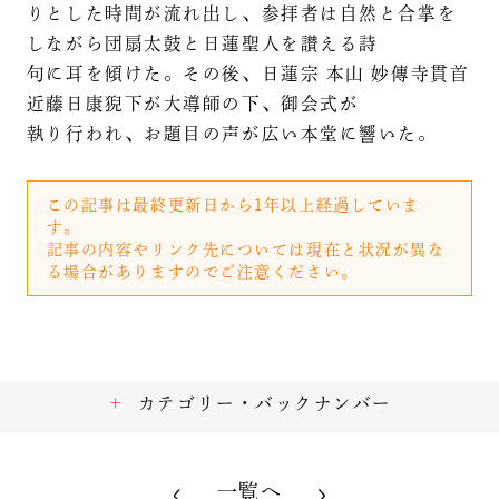
りとした時間が流れ出し、参拝者は自然と合掌を
しながら団扇太鼓と日蓮聖人を讃える詩
句に耳を傾けた。その後、日蓮宗 本山 妙傳寺貫首
近藤日康猊下が大導師の下、御会式が
執り行われ、お題目の声が広い本堂に響いた。
この記事は最終更新日から1年以上経過していま
す。
記事の内容やリンク先については現在と状況が異な
る場合がありますのでご注意ください。
カテゴリー・バックナンバー
一覧へ