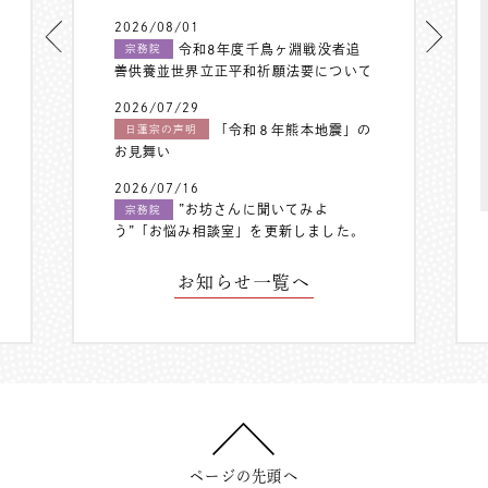
2026/08/01
令和8年度千鳥ヶ淵戦没者追
宗務院
善供養並世界立正平和祈願法要について
2026/07/29
「令和８年熊本地震」の
日蓮宗の声明
お見舞い
2026/07/16
”お坊さんに聞いてみよ
宗務院
う”「お悩み相談室」を更新しました。
お知らせ一覧へ
ページの先頭へ