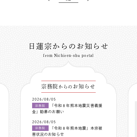
日蓮宗からのお知らせ
from Nichiren-shu portal
宗務院
お知らせ
からの
2026/08/05
「令和８年熊本地震災害義援
宗務院
金」勧募のお願い
2026/08/05
「令和８年熊本地震」本宗被
宗務院
害状況のお知らせ