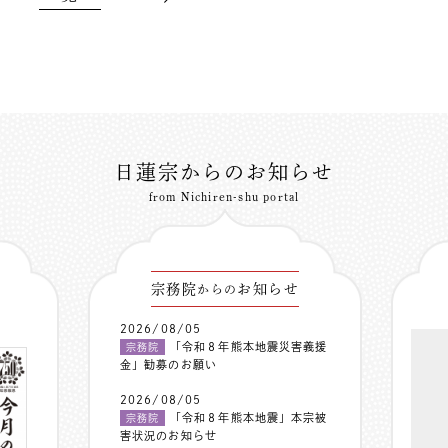
日蓮宗からのお知らせ
from Nichiren-shu portal
宗務院
お知らせ
からの
2026/08/05
「令和８年熊本地震災害義援
宗務院
金」勧募のお願い
2026/08/05
「令和８年熊本地震」本宗被
宗務院
害状況のお知らせ