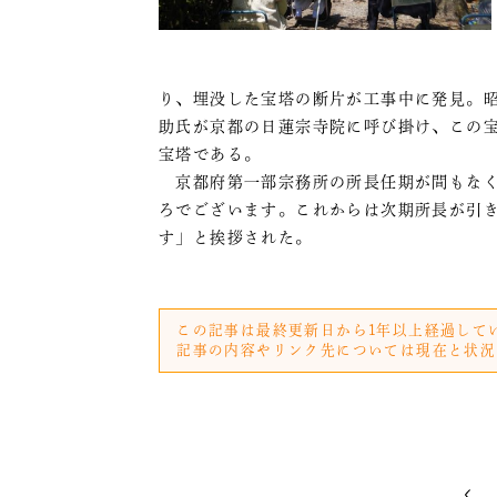
り、埋没した宝塔の断片が工事中に発見。昭
助氏が京都の日蓮宗寺院に呼び掛け、この
宝塔である。
京都府第一部宗務所の所長任期が間もなく
ろでございます。これからは次期所長が引
す」と挨拶された。
この記事は最終更新日から1年以上経過して
記事の内容やリンク先については現在と状況