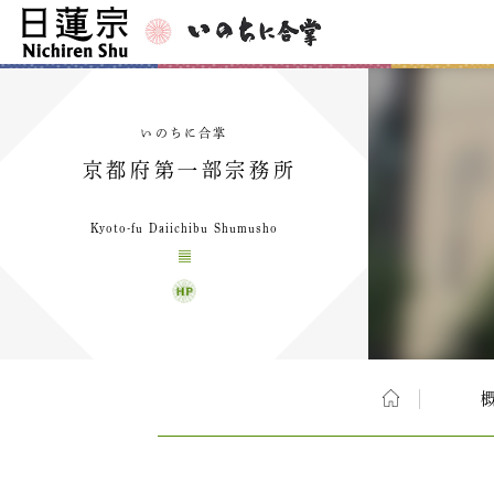
いのちに合掌
京都府第一部宗務所
Kyoto-fu Daiichibu Shumusho