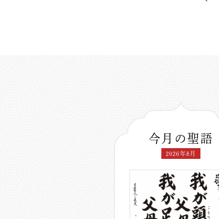
今月の聖語
2026年8月