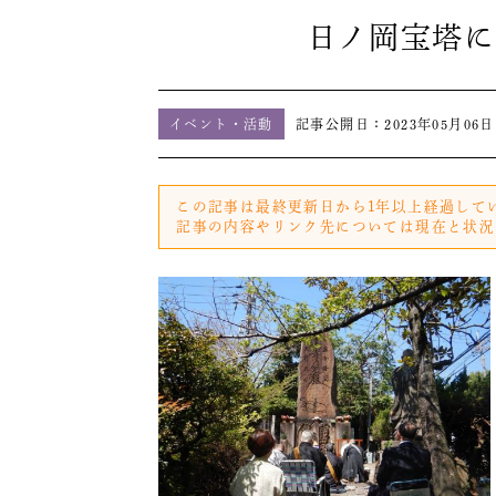
日ノ岡宝塔に
イベント・活動
記事公開日：
2023年05月06日
この記事は最終更新日から1年以上経過して
記事の内容やリンク先については現在と状況