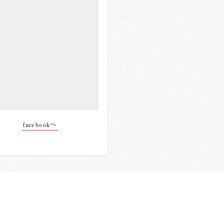
facebookへ