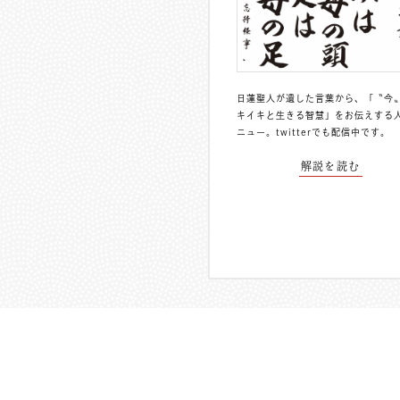
日蓮聖人が遺した言葉から、「〝今
キイキと生きる智慧」をお伝えする
ニュー。
twitterでも配信中
です。
解説を読む