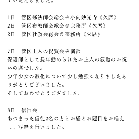
ていただきました。
1日 管区修法師会総会＠小向妙光寺《欠席》
2日 管区布教師会総会＠宗務所《欠席》
2日 管区社教会総会＠宗務所《欠席》
7日 管区上人の祝賀会＠横浜
保護師として長年勤められたお上人の叙勲のお祝
いの席でした。
少年少女の教化について少し勉強になりましたあ
りがとうございました。
そしておめでとうござました。
8日 信行会
あつまった信徒2名の方とお経とお題目をお唱え
し、写経を行いました。