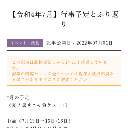
【令和4年7月】行事予定とふり返
り
記事公開日：
2022年07月01日
イベント・活動
この記事は最終更新日から1年以上経過していま
す。
記事の内容やリンク先については現在と状況が異な
る場合がありますのでご注意ください。
7月の予定
《夏ノ暑サニモ負ケヌ･･･》
お盆《7月13日→15日/16日》