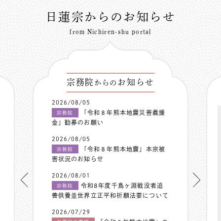
日蓮宗からのお知らせ
from Nichiren-shu portal
宗務院
お知らせ
からの
2026/08/05
「令和８年熊本地震災害義援
宗務院
金」勧募のお願い
2026/08/05
「令和８年熊本地震」本宗被
宗務院
害状況のお知らせ
2026/08/01
令和8年度千鳥ヶ淵戦没者追
宗務院
善供養並世界立正平和祈願法要について
2026/07/29