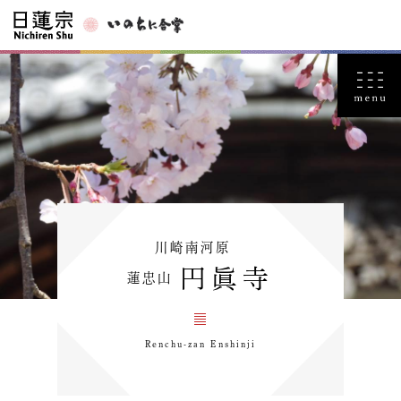
川崎南河原
円眞寺
蓮忠山
Renchu-zan Enshinji