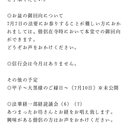
◎お盆の御回向について
7月7日の法要にお参りすることが難しい方におか
れましては、僧侶在寺時において本堂での御回向
ができます。
どうぞお声をおかけください。
◎信行会は今月はありません。
その他の予定
◎甲子～大黒様のご縁日～《7月10日》※未公開
◎法華経一部経読誦会（6）（7）
あつまったお坊さんとお経をお唱え致します。
興味がある僧侶の方はお声をおかけください。