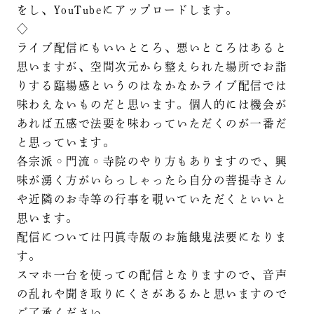
をし、YouTubeにアップロードします。
◇
ライブ配信にもいいところ、悪いところはあると
思いますが、空間次元から整えられた場所でお詣
りする臨場感というのはなかなかライブ配信では
味わえないものだと思います。個人的には機会が
あれば五感で法要を味わっていただくのが一番だ
と思っています。
各宗派◦門流◦寺院のやり方もありますので、興
味が湧く方がいらっしゃったら自分の菩提寺さん
や近隣のお寺等の行事を覗いていただくといいと
思います。
配信については円眞寺版のお施餓鬼法要になりま
す。
スマホ一台を使っての配信となりますので、音声
の乱れや聞き取りにくさがあるかと思いますので
ご了承ください。