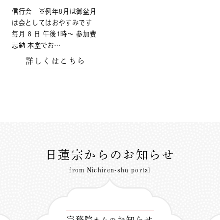
信行会 ※例年8月は御盆月
は会としてはおやすみです
毎月 8 日 午後1時〜 参加費
志納 本堂でお…
詳しくはこちら
日蓮宗からのお知らせ
from Nichiren-shu portal
宗務院
お知らせ