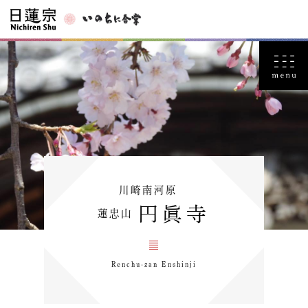
川崎南河原
円眞寺
蓮忠山
Renchu-zan Enshinji