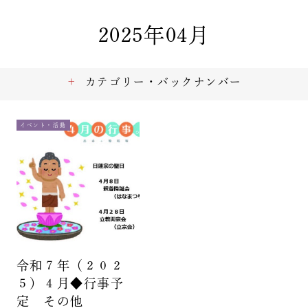
2025年04月
カテゴリー・バックナンバー
イベント・活動
令和７年（２０２
５）４月◆行事予
定 その他