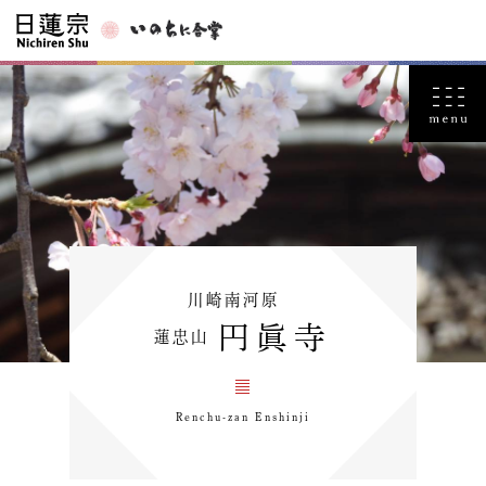
川崎南河原
円眞寺
蓮忠山
Renchu-zan Enshinji