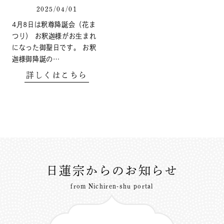
2025/04/01
4月8日は釈尊降誕会（花ま
つり） お釈迦様がお生まれ
になった御聖日です。 お釈
迦様御降誕の…
詳しくはこちら
日蓮宗からのお知らせ
from Nichiren-shu portal