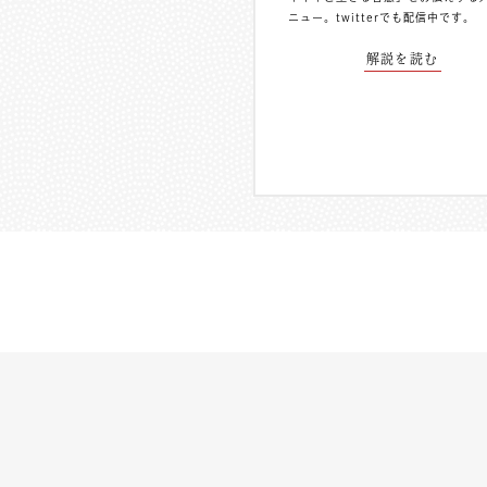
ニュー。
twitterでも配信中
です。
解説を読む