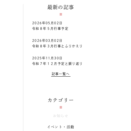
最新の記事
2026年05月02日
令和８年５月行事予定
2026年03月02日
令和８年３月行事とふりかえり
2025年11月30日
令和７年１２月予定と振り返り
記事一覧へ
カテゴリー
お知らせ
イベント・活動