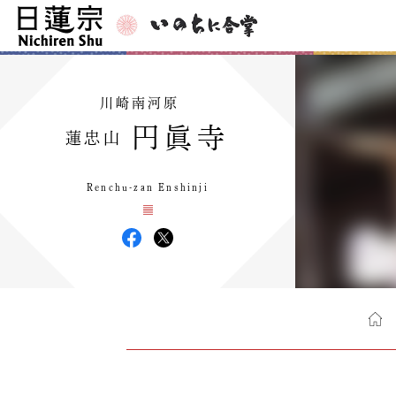
川崎南河原
円眞寺
蓮忠山
Renchu-zan Enshinji