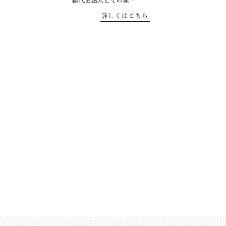
総代世話人とその家…
詳しくはこちら