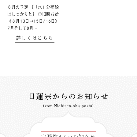
８月の予定 《「水」分補給
はしっかりと》 ◎旧暦お盆
《８月13日→15日/16日》
7月そして8月…
詳しくはこちら
日蓮宗からのお知らせ
from Nichiren-shu portal
宗務院
お知らせ