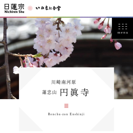
川崎南河原
円眞寺
蓮忠山
Renchu-zan Enshinji