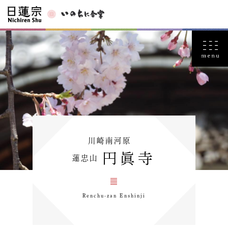
川崎南河原
円眞寺
蓮忠山
Renchu-zan Enshinji