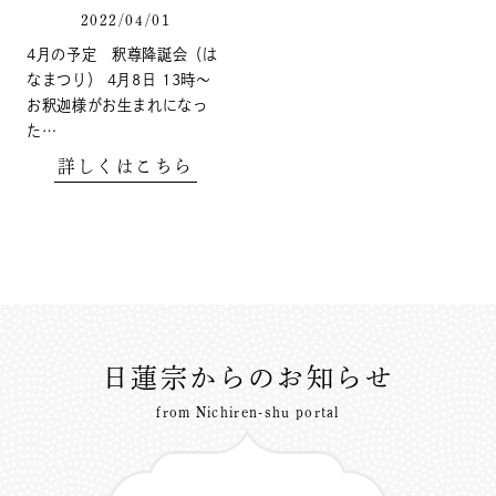
2022/04/01
4月の予定 釈尊降誕会（は
なまつり） 4月8日 13時～
お釈迦様がお生まれになっ
た…
詳しくはこちら
日蓮宗からのお知らせ
from Nichiren-shu portal