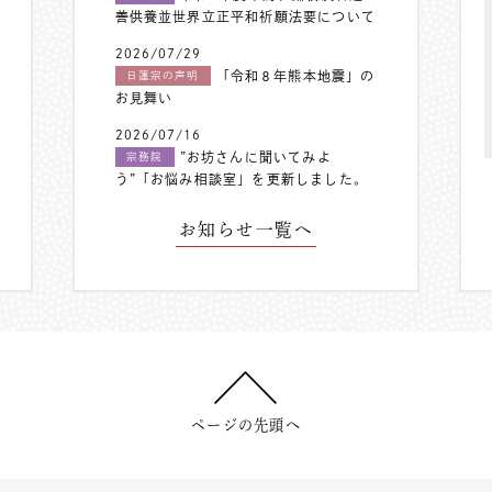
善供養並世界立正平和祈願法要について
2026/07/29
「令和８年熊本地震」の
日蓮宗の声明
お見舞い
2026/07/16
”お坊さんに聞いてみよ
宗務院
う”「お悩み相談室」を更新しました。
お知らせ一覧へ
ページの先頭へ