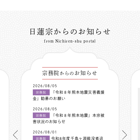
日蓮宗からのお知らせ
from Nichiren-shu portal
宗務院
お知らせ
からの
2026/08/05
「令和８年熊本地震災害義援
宗務院
金」勧募のお願い
2026/08/05
「令和８年熊本地震」本宗被
宗務院
害状況のお知らせ
2026/08/01
令和8年度千鳥ヶ淵戦没者追
宗務院