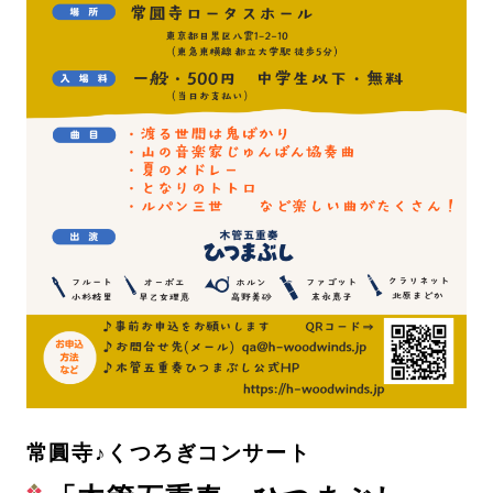
常圓寺♪くつろぎコンサート