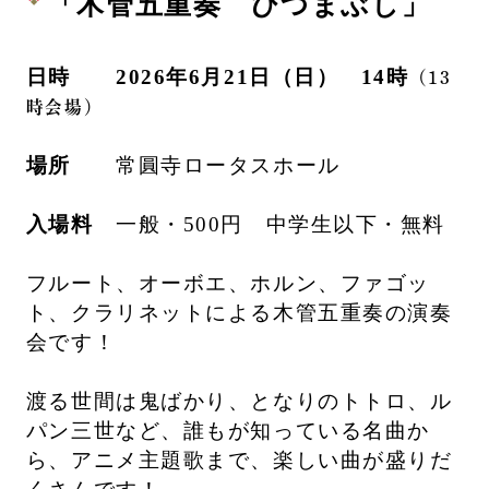
「木管五重奏 ひつまぶし」
日時
2026年6月21日（日） 14時
（13
時会場）
場所
常圓寺ロータスホール
入場料
一般・500円 中学生以下・無料
フルート、オーボエ、ホルン、ファゴッ
ト、クラリネットによる木管五重奏の演奏
会です！
渡る世間は鬼ばかり、となりのトトロ、ル
パン三世など、誰もが知っている名曲か
ら、アニメ主題歌まで、楽しい曲が盛りだ