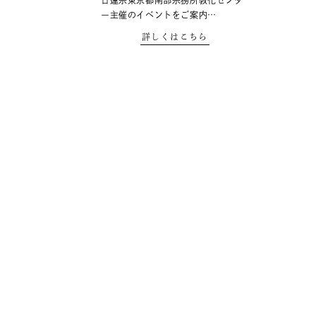
日蓮宗東京都南部宗務所教化センタ
ー主催のイベントをご案内…
詳しくはこちら