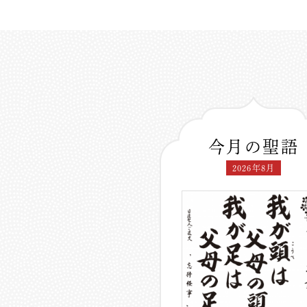
今月の聖語
2026年8月