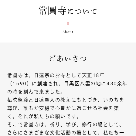
常圓寺
について
ごあいさつ
常圓寺は、日蓮宗のお寺として天正18年
（1590）に創建され、目黒区八雲の地に430余年
の時を刻んで来ました。
仏陀釈尊と日蓮聖人の教えにもとづき、いのちを
尊び、誰もが安穏で心豊かに過ごせる社会を築
く。それが私たちの願いです。
そこで常圓寺は、祈り、学び、修行の場として、
さらにさまざまな文化活動の場として、私たち一