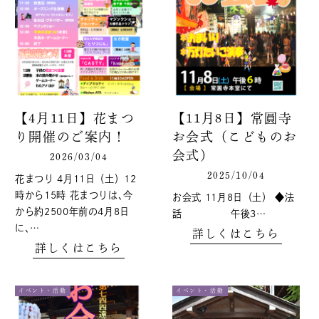
【4月11日】花まつ
【11月8日】常圓寺
り開催のご案内！
お会式（こどものお
会式）
2026/03/04
2025/10/04
花まつり 4月11日（土）12
時から15時 花まつりは､今
お会式 11月8日（土） ◆法
から約2500年前の4月8日
話 午後3…
に､…
詳しくはこちら
詳しくはこちら
イベント・活動
イベント・活動