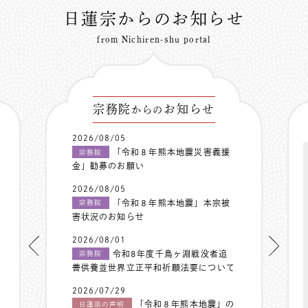
日蓮宗からのお知らせ
from Nichiren-shu portal
宗務院
お知らせ
からの
2026/08/05
「令和８年熊本地震災害義援
宗務院
金」勧募のお願い
2026/08/05
「令和８年熊本地震」本宗被
宗務院
害状況のお知らせ
2026/08/01
令和8年度千鳥ヶ淵戦没者追
宗務院
善供養並世界立正平和祈願法要について
2026/07/29
「令和８年熊本地震」の
日蓮宗の声明