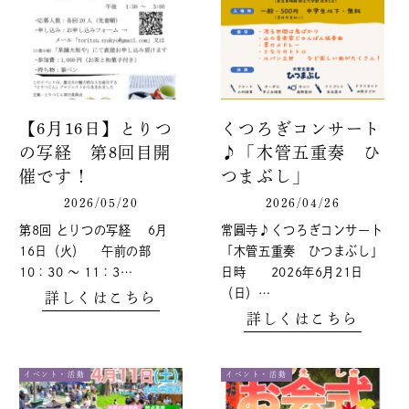
【6月16日】とりつ
くつろぎコンサート
の写経 第8回目開
♪「木管五重奏 ひ
催です！
つまぶし」
2026/05/20
2026/04/26
第8回 とりつの写経 6月
常圓寺♪くつろぎコンサート
16日（火） 午前の部
「木管五重奏 ひつまぶし」
10：30 ～ 11：3…
日時 2026年6月21日
（日）…
詳しくはこちら
詳しくはこちら
イベント・活動
イベント・活動