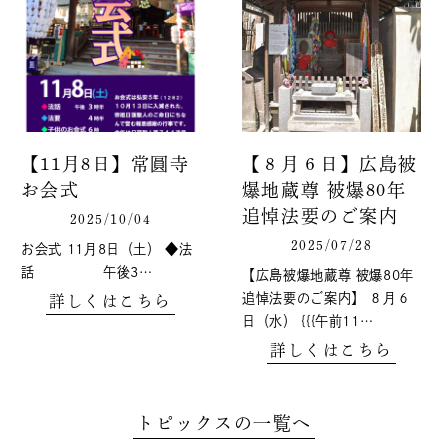
【11月8日】常圓寺
【８月６日】広島被
お会式
爆地蔵尊 被爆80年
追悼法要のご案内
2025/10/04
2025/07/28
お会式 11月8日（土） ◆法
話 午後3…
【広島被爆地蔵尊 被爆80年
追悼法要のご案内】 ８月６
詳しくはこちら
日（水） {{{午前11…
詳しくはこちら
トピックスの一覧へ