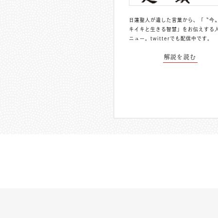
日蓮聖人が遺した言葉から、「〝今
キイキと生きる智慧」をお伝えする
ニュー。
twitterでも配信中
です。
解説を読む