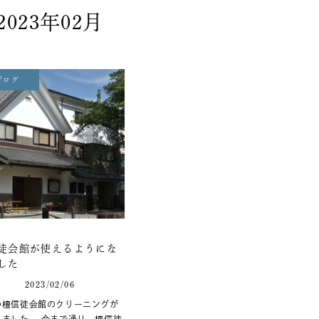
2023年02月
ブログ
徒会館が使えるようにな
した
2023/02/06
の檀信徒会館のクリーニングが