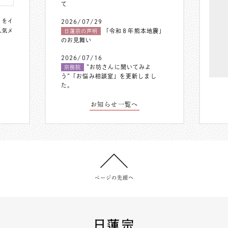
て
〟をイ
2026/07/29
人気メ
「令和８年熊本地震」
日蓮宗の声明
のお見舞い
2026/07/16
”お坊さんに聞いてみよ
宗務院
う”「お悩み相談室」を更新しまし
た。
お知らせ一覧へ
ページの先頭へ