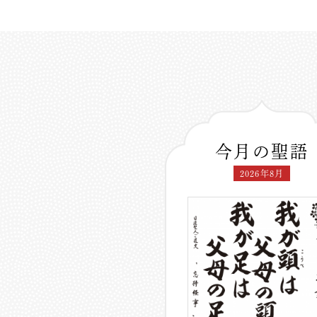
今月の聖語
2026年8月