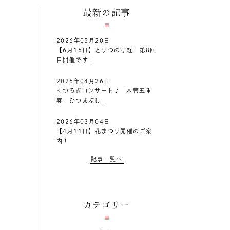
最新の記事
2026年05月20日
【6月16日】とりつの写経 第8回
目開催です！
2026年04月26日
くつろぎコンサート♪「木管五重
奏 ひつまぶし」
2026年03月04日
【4月11日】花まつり開催のご案
内！
記事一覧へ
カテゴリー