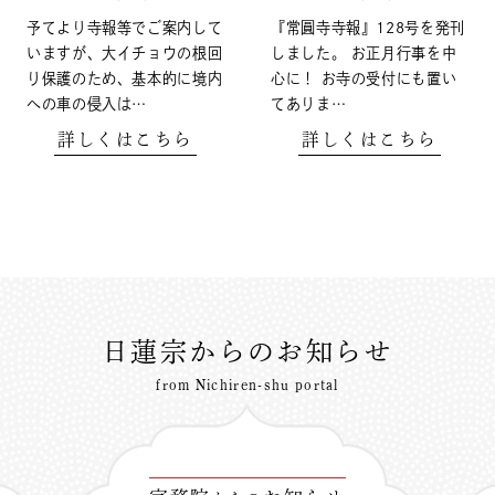
予てより寺報等でご案内して
『常圓寺寺報』128号を発刊
いますが、大イチョウの根回
しました。 お正月行事を中
り保護のため、基本的に境内
心に！ お寺の受付にも置い
への車の侵入は…
てありま…
詳しくはこちら
詳しくはこちら
日蓮宗からのお知らせ
from Nichiren-shu portal