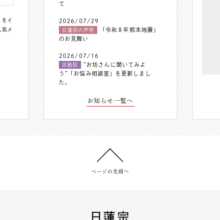
て
〟をイ
2026/07/29
人気メ
「令和８年熊本地震」
日蓮宗の声明
のお見舞い
2026/07/16
”お坊さんに聞いてみよ
宗務院
う”「お悩み相談室」を更新しまし
た。
お知らせ一覧へ
ページの先頭へ