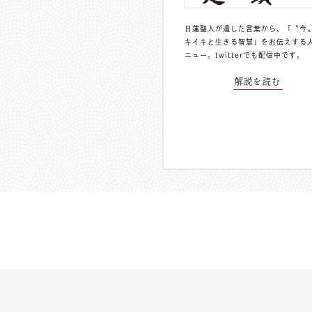
日蓮聖人が遺した言葉から、「〝今
キイキと生きる智慧」をお伝えする
ニュー。
twitterでも配信中
です。
解説を読む