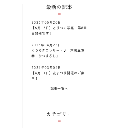
最新の記事
2026年05月20日
【6月16日】とりつの写経 第8回
目開催です！
2026年04月26日
くつろぎコンサート♪「木管五重
奏 ひつまぶし」
2026年03月04日
【4月11日】花まつり開催のご案
内！
記事一覧へ
カテゴリー