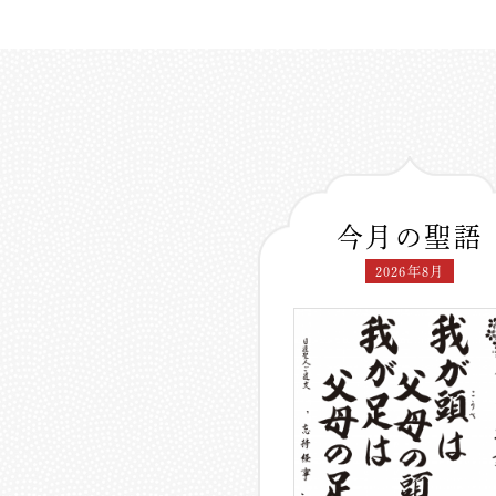
今月の聖語
2026年8月