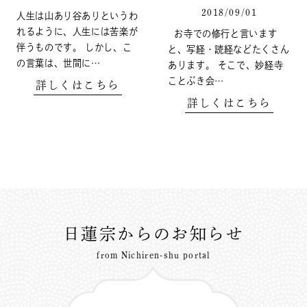
2018/09/01
人生は山あり谷ありというわ
れるように、人生には苦楽が
お寺での修行と言います
伴うものです。 しかし、こ
と、写経・読経などたくさん
の言葉は、世間に…
あります。 そこで、妙経寺
ことぶき会…
詳しくはこちら
詳しくはこちら
日蓮宗からのお知らせ
from Nichiren-shu portal