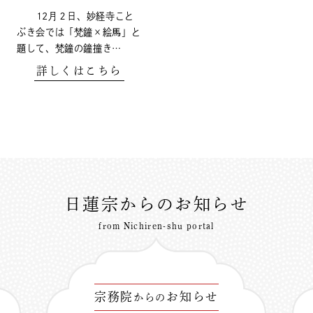
12月２日、妙経寺こと
ぶき会では「梵鐘×絵馬」と
題して、梵鐘の鐘撞き…
詳しくはこちら
日蓮宗からのお知らせ
from Nichiren-shu portal
宗務院
お知らせ
からの