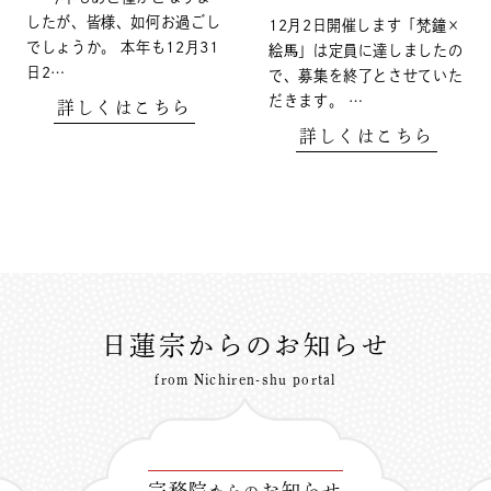
したが、皆様、如何お過ごし
12月2日開催します「梵鐘×
でしょうか。 本年も12月31
絵馬」は定員に達しましたの
日2…
で、募集を終了とさせていた
だきます。 …
詳しくはこちら
詳しくはこちら
日蓮宗からのお知らせ
from Nichiren-shu portal
宗務院
お知らせ