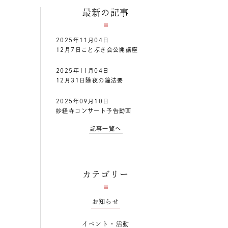
最新の記事
2025年11月04日
12月7日ことぶき会公開講座
2025年11月04日
12月31日除夜の鐘法要
2025年09月10日
妙経寺コンサート予告動画
記事一覧へ
カテゴリー
お知らせ
イベント・活動