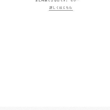
まと再会できる日です。 ぜひ…
詳しくはこちら