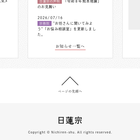
人気メ
「令和８年熊本地震」
日蓮宗の声明
のお見舞い
2026/07/16
”お坊さんに聞いてみよ
宗務院
う”「お悩み相談室」を更新しまし
た。
お知らせ一覧へ
ページの先頭へ
Copyright © Nichiren-shu. All rights reserved.