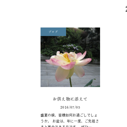
ブログ
お供え物に添えて
2016/07/05
盛夏の候、皆様如何お過ごしでしょ
うか。 お盆は、年に一度、ご先祖さ