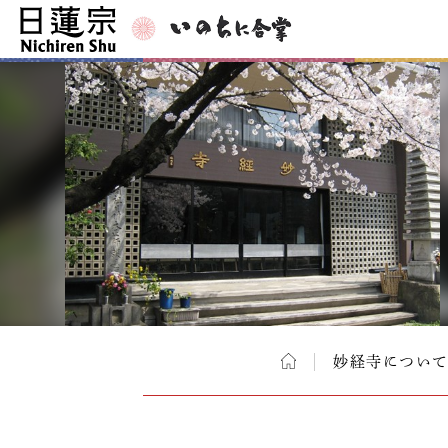
妙経寺につい