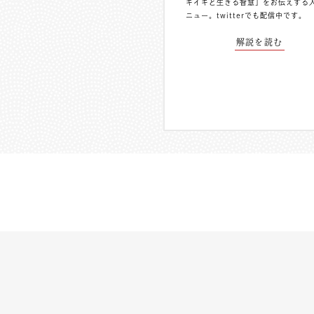
キイキと生きる智慧」をお伝えする
ニュー。
twitterでも配信中
です。
解説を読む