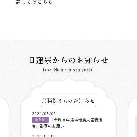
詳しくはこちら
日蓮宗からのお知らせ
from Nichiren-shu portal
宗務院
お知らせ
からの
2026/08/05
「令和８年熊本地震災害義援
宗務院
金」勧募のお願い
2026/08/05