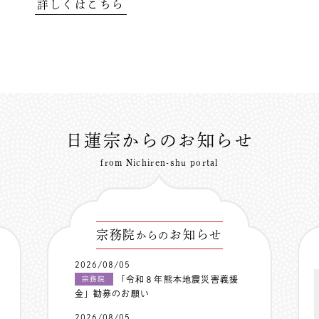
詳しくはこちら
日蓮宗からのお知らせ
from Nichiren-shu portal
宗務院
お知らせ
からの
2026/08/05
「令和８年熊本地震災害義援
宗務院
金」勧募のお願い
2026/08/05