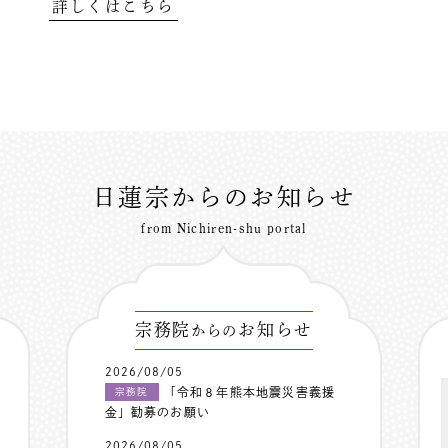
詳しくはこちら
日蓮宗からのお知らせ
from Nichiren-shu portal
宗務院
お知らせ
からの
2026/08/05
「令和８年熊本地震災害義援
宗務院
金」勧募のお願い
2026/08/05