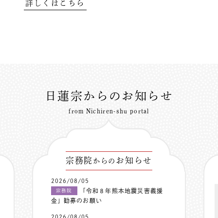
詳しくはこちら
日蓮宗からのお知らせ
from Nichiren-shu portal
宗務院
お知らせ
からの
2026/08/05
「令和８年熊本地震災害義援
宗務院
金」勧募のお願い
2026/08/05