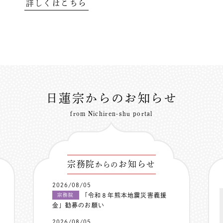
詳しくはこちら
日蓮宗からのお知らせ
from Nichiren-shu portal
宗務院
お知らせ
からの
2026/08/05
「令和８年熊本地震災害義援
宗務院
金」勧募のお願い
2026/08/05