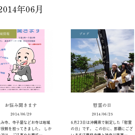
2014年06月
域情報
ブログ
お悩み聞きます
慰霊の日
2014/06/29
2014/06/25
込み寺、寺子屋などお寺は地域
6月23日は沖縄県で制定した「慰霊
要役割を担ってきました。 しか
の日」です。 この日に、那覇にござ