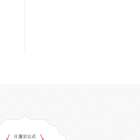
日蓮宗公式