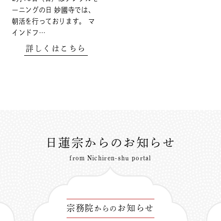
ーニングの日 妙國寺では、
朝活を行っております。 マ
インドフ…
詳しくはこちら
日蓮宗からのお知らせ
from Nichiren-shu portal
宗務院
お知らせ
からの