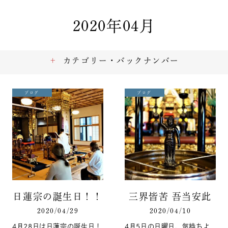
2020年04月
カテゴリー・バックナンバー
ブログ
ブログ
日蓮宗の誕生日！！
三界皆苦 吾当安此
2020/04/29
2020/04/10
4月28日は日蓮宗の誕生日！
4月5日の日曜日、気持ちよ