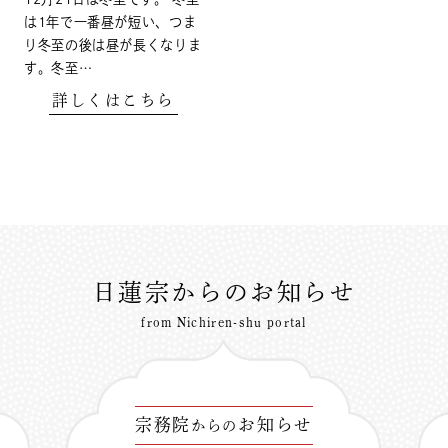
は1年で一番昼が短い、つま
り冬至の後は昼が長くなりま
す。冬至…
詳しくはこちら
日蓮宗からのお知らせ
from Nichiren-shu portal
宗務院
お知らせ
からの