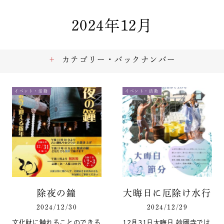
2024年12月
カテゴリー・バックナンバー
イベント・活動
イベント・活動
除夜の鐘
大晦日に厄除け水行
2024/12/30
2024/12/29
文化財に触れることのできる
12月31日大晦日 妙國寺では