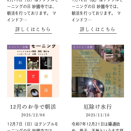
ーニングの日 妙國寺では、
ーニングの日 妙國寺では、
朝活を行っております。 マ
朝活を行っております。 マ
インドフ…
インドフ…
詳しくはこちら
詳しくはこちら
イベント・活動
イベント・活動
12月のお寺で朝活
厄除け水行
2025/12/06
2025/11/16
12月7日（日）はテンプルモ
令和7年12月21日は陽遁始
ーニングの日 妙國寺では、
め、甲子、天赦という大吉祥