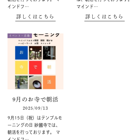
インドフ…
マインド…
詳しくはこちら
詳しくはこちら
イベント・活動
9月のお寺で朝活
2025/09/13
9月15日（祝）はテンプルモ
ーニングの日 妙國寺では、
朝活を行っております。 マ
インドフ…