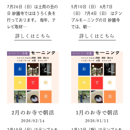
7月26日（日）は土用の丑の
5月10日（日） 6月7日
日 妙國寺ではほうろく灸を
（日） 7月4日（日） はテン
行っております。 毎年、テ
プルモーニングの日 妙國寺
レビ取材…
では、朝…
詳しくはこちら
詳しくはこちら
イベント・活動
イベント・活動
2月のお寺で朝活
1月のお寺で朝活
2026/02/14
2026/01/11
2月15日（日）はテンプルモ
1月12日（祝）はテンプルモ