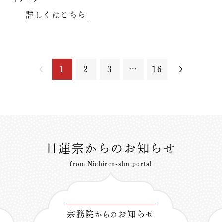
詳しくはこちら
1
2
3
…
16
日蓮宗からのお知らせ
from Nichiren-shu portal
宗務院
お知らせ
からの