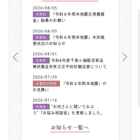
2026/08/05
「令和８年熊本地震災害義援
宗務院
金」勧募のお願い
2026/08/05
「令和８年熊本地震」本宗被
宗務院
害状況のお知らせ
2026/08/01
令和8年度千鳥ヶ淵戦没者追
宗務院
善供養並世界立正平和祈願法要について
2026/07/29
「令和８年熊本地震」の
日蓮宗の声明
お見舞い
2026/07/16
”お坊さんに聞いてみよ
宗務院
う”「お悩み相談室」を更新しました。
お知らせ一覧へ