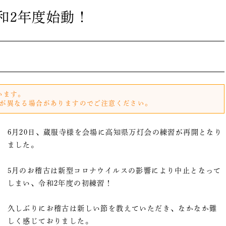
和2年度始動！
います。
が異なる場合がありますのでご注意ください。
6月20日、蔵服寺様を会場に高知県万灯会の練習が再開となり
ました。
5月のお稽古は新型コロナウイルスの影響により中止となって
しまい、令和2年度の初練習！
久しぶりにお稽古は新しい節を教えていただき、なかなか難
しく感じておりました。