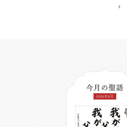
今月の聖語
2026年8月