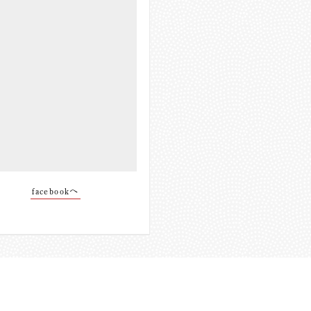
facebookへ