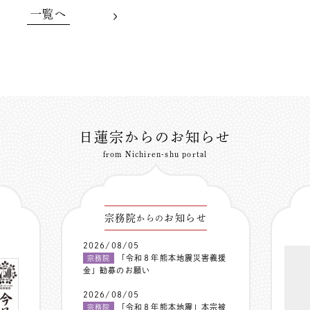
一覧へ
日蓮宗からのお知らせ
from Nichiren-shu portal
宗務院
お知らせ
からの
2026/08/05
「令和８年熊本地震災害義援
宗務院
金」勧募のお願い
2026/08/05
「令和８年熊本地震」本宗被
宗務院