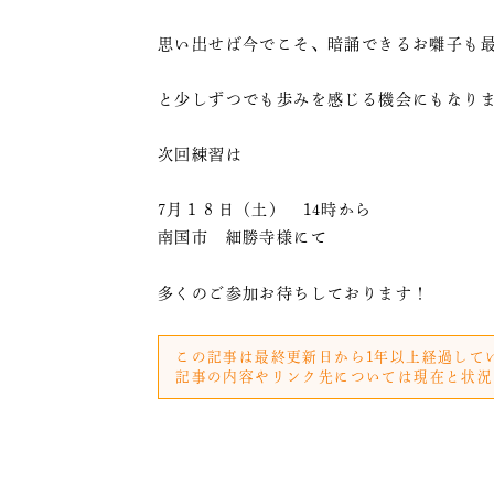
思い出せば今でこそ、暗誦できるお囃子も
と少しずつでも歩みを感じる機会にもなり
次回練習は
7月１８日（土） 14時から
南国市 細勝寺様にて
多くのご参加お待ちしております！
この記事は最終更新日から1年以上経過して
記事の内容やリンク先については現在と状況