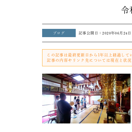
令
ブログ
記事公開日：
2020年06月24日
この記事は最終更新日から1年以上経過して
記事の内容やリンク先については現在と状況