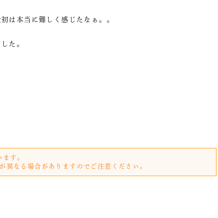
最初は本当に難しく感じたなぁ。。
ました。
います。
が異なる場合がありますのでご注意ください。