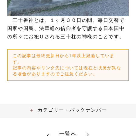
三十番神とは、１ヶ月３０日の間、毎日交替で
国家や国民、法華経の信仰者を守護する日本国中
の所々にお祀りされる三十柱の神様のことです。
この記事は最終更新日から1年以上経過していま
す。
記事の内容やリンク先については現在と状況が異な
る場合がありますのでご注意ください。
カテゴリー・バックナンバー
一覧へ