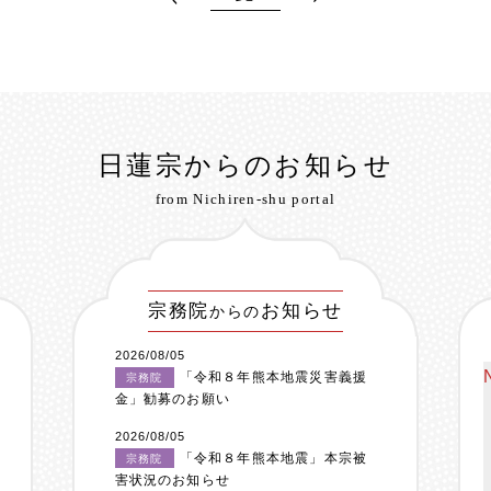
日蓮宗からのお知らせ
from Nichiren-shu portal
宗務院
お知らせ
からの
2026/08/05
「令和８年熊本地震災害義援
宗務院
金」勧募のお願い
2026/08/05
「令和８年熊本地震」本宗被
宗務院
害状況のお知らせ