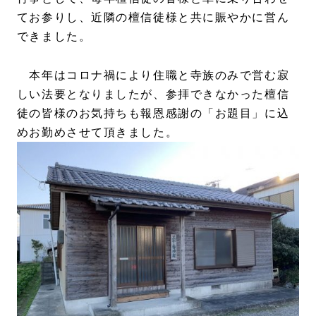
てお参りし、近隣の檀信徒様と共に賑やかに営ん
できました。
本年はコロナ禍により住職と寺族のみで営む寂
しい法要となりましたが、参拝できなかった檀信
徒の皆様のお気持ちも報恩感謝の「お題目」に込
めお勤めさせて頂きました。