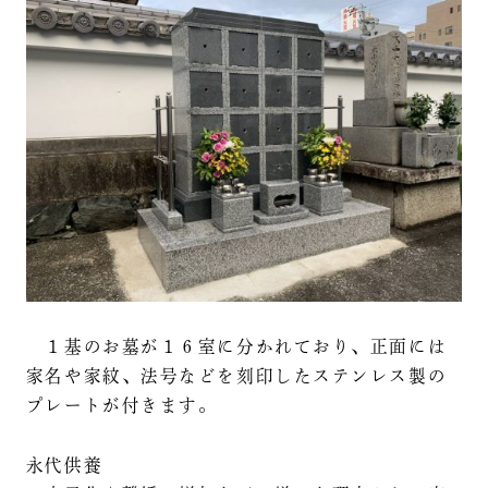
１基のお墓が１６室に分かれており、正面には
家名や家紋、法号などを刻印したステンレス製の
プレートが付きます。
永代供養