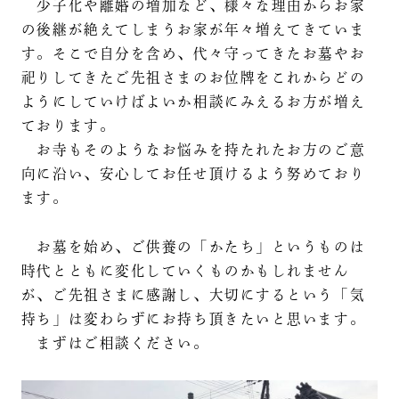
少子化や離婚の増加など、様々な理由からお家
の後継が絶えてしまうお家が年々増えてきていま
す。そこで自分を含め、代々守ってきたお墓やお
祀りしてきたご先祖さまのお位牌をこれからどの
ようにしていけばよいか相談にみえるお方が増え
ております。
お寺もそのようなお悩みを持たれたお方のご意
向に沿い、安心してお任せ頂けるよう努めており
ます。
お墓を始め、ご供養の「かたち」というものは
時代とともに変化していくものかもしれません
が、ご先祖さまに感謝し、大切にするという「気
持ち」は変わらずにお持ち頂きたいと思います。
まずはご相談ください。