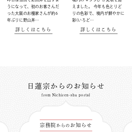
うになって、初のお客さんだ
えました。 今年も色とりど
った大阪のお檀家さんが約6
りの色彩で、境内が鮮やかに
年ぶりに野山丼…
彩(いろど…
詳しくはこちら
詳しくはこちら
日蓮宗からのお知らせ
from Nichiren-shu portal
宗務院
お知らせ
からの