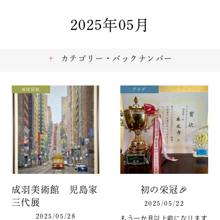
2025年05月
カテゴリー・バックナンバー
地域情報
ブログ
成羽美術館 児島家
初の栄冠🎉
三代展
2025/05/22
2025/05/28
もう一か月以上前になります