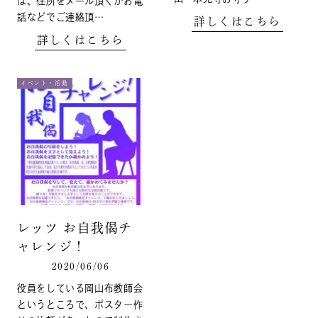
は、住所をメール頂くかお電
話などでご連絡頂…
詳しくはこちら
詳しくはこちら
イベント・活動
レッツ お自我偈チ
ャレンジ！
2020/06/06
役員をしている岡山布教師会
というところで、ポスター作