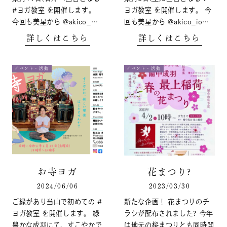
#ヨガ教室 を開催します。
ヨガ教室 を開催します。 今
今回も美星から @akico_…
回も美星から @akico_io…
詳しくはこちら
詳しくはこちら
イベント・活動
イベント・活動
お寺ヨガ
花まつり?
2024/06/06
2023/03/30
ご縁があり当山で初めての #
新たな企画！ 花まつりのチ
ヨガ教室 を開催します。 緑
ラシが配布されました? 今年
豊かな成羽にて、すこやかで
は地元の桜まつりとも同時開