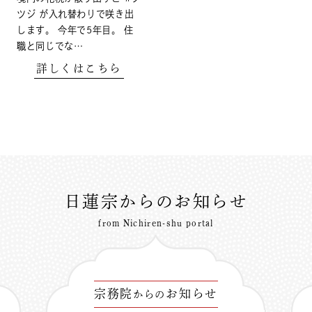
ツジ が入れ替わりで咲き出
します。 今年で5年目。 住
職と同じでな…
詳しくはこちら
日蓮宗からのお知らせ
from Nichiren-shu portal
宗務院
お知らせ
からの