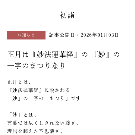
初詣
記事公開日：
2026年01月03日
お知らせ
正月は『妙法蓮華経』の 『妙』の
一字のまつりなり
正月とは、
『妙法蓮華経』に説かれる
「妙」の一字の「まつり」です。
「妙」とは、
言葉では尽くしきれない尊さ、
理屈を超えた不思議さ、