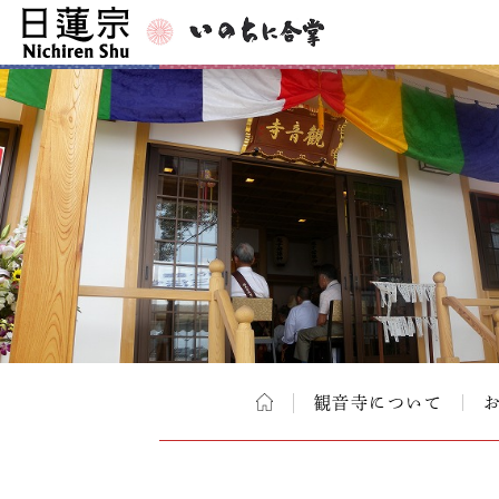
観音寺について