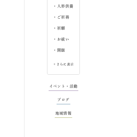
人形供養
ご祈祷
祈願
お祓い
開眼
＋さらに表示
イベント・活動
ブログ
地域情報