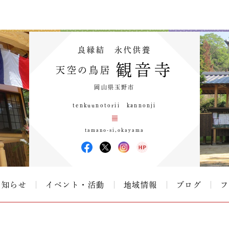
良縁結 永代供養
観音寺
天空の鳥居
岡山県玉野市
tenkuunotorii kannonji
tamano-si,okayama
お知らせ
イベント・活動
地域情報
ブログ
フ