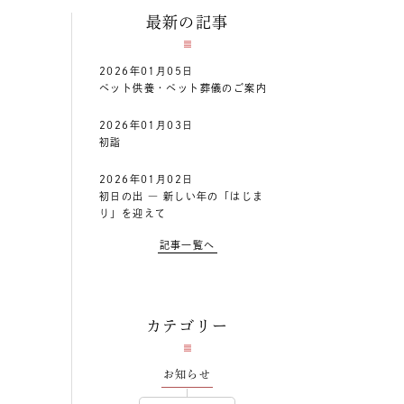
最新の記事
2026年01月05日
ペット供養・ペット葬儀のご案内
2026年01月03日
初詣
2026年01月02日
初日の出 ― 新しい年の「はじま
り」を迎えて
記事一覧へ
カテゴリー
お知らせ